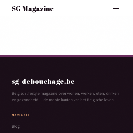
SG Magazine
sg-debouchage.be
Belgisch lifestyle magazine over wonen, werken, eten, drinken
en gezondheid — de mooie kanten van het Belgische leven
NAVIGATIE
Blog