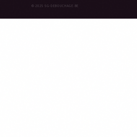
© 2025 SG-DEBOUCHAGE.BE