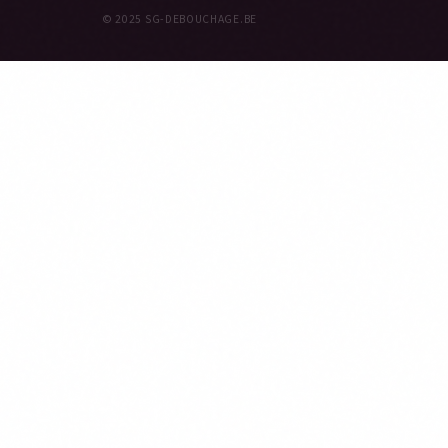
© 2025 SG-DEBOUCHAGE.BE