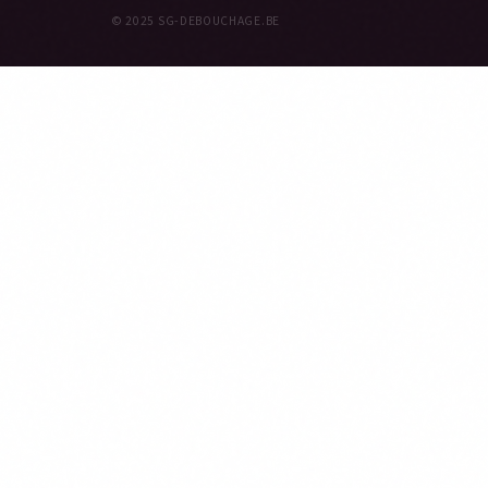
© 2025 SG-DEBOUCHAGE.BE