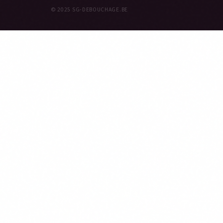
© 2025 SG-DEBOUCHAGE.BE