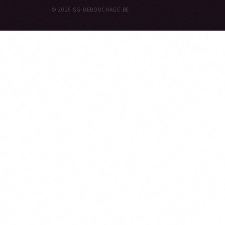
© 2025 SG-DEBOUCHAGE.BE