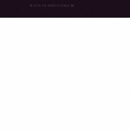
© 2025 SG-DEBOUCHAGE.BE