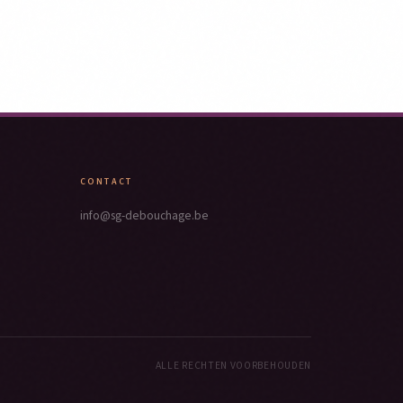
CONTACT
info@sg-debouchage.be
ALLE RECHTEN VOORBEHOUDEN